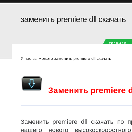
заменить premiere dll скачать
ГЛАВНАЯ
У нас вы можете
У нас вы можете заменить premiere dll скачать
Заменить premiere d
Заменить premiere dll скачать по 
нашего нового высокоскоростног