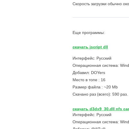
Скорость загрузки обычно око
Еще программы:
скачать jscript dll
Интерфейс: Русский
Операционная система: Windo
Добавил: DOYers
Место в топе : 16
Размер файла : ~20 Mb
Скачано раз (всего): 590 раз.
скачать d3dx9_30.dll nfs ca
Интерфейс: Русский
Операционная система: Windo