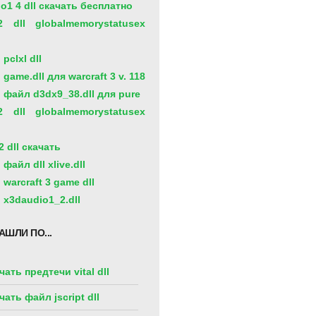
o1 4 dll скачать бесплатно
32 dll globalmemorystatusex
ь
pclxl dll
 game.dll для warcraft 3 v. 118
 файл d3dx9_38.dll для pure
32 dll globalmemorystatusex
ь
 dll скачать
файл dll xlive.dll
 warcraft 3 game dll
 x3daudio1_2.dll
АШЛИ ПО...
чать предтечи vital dll
чать файл jscript dll