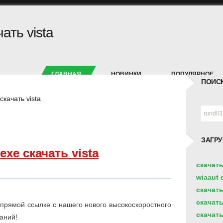
чать vista
ГЛАВНАЯ
НОВИНКИ
ПОПУЛЯРНОЕ
ПОИС
У нас вы можете найти и скачать нужные вам файлы - ч
скачать vista
ЗАГРУ
exe скачать vista
скачать
wiaaut 
скачать
скачать
по прямой ссылке с нашего нового высокоскоростного
скачать
аний!