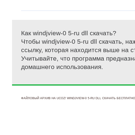
Как windjview-0 5-ru dll скачать?
Чтобы windjview-0 5-ru dll скачать, н
ссылку, которая находится выше на с
Учитывайте, что программа предназн
домашнего использования.
ФАЙЛОВЫЙ АРХИВ НА UCOZ! WINDJVIEW-0 5-RU DLL СКАЧАТЬ БЕСПЛАТНО