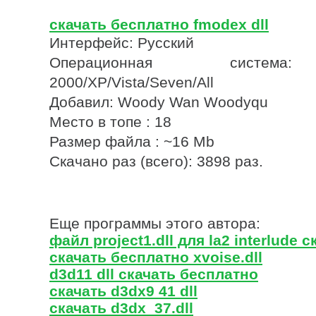
скачать бесплатно fmodex dll
Интерфейс: Русский
Операционная система
2000/XP/Vista/Seven/All
Добавил: Woody Wan Woodyqu
Место в топе : 18
Размер файла : ~16 Mb
Скачано раз (всего): 3898 раз.
Еще программы этого автора:
файл project1.dll для la2 interlude с
скачать бесплатно xvoise.dll
d3d11 dll скачать бесплатно
скачать d3dx9 41 dll
скачать d3dx_37.dll