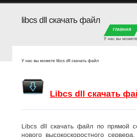
libcs dll скачать файл
ГЛАВНАЯ
У нас вы можете
У нас вы можете libcs dll скачать файл
Libcs dll скачать ф
Libcs dll скачать файл по прямой 
нового высокоскоростного сервера