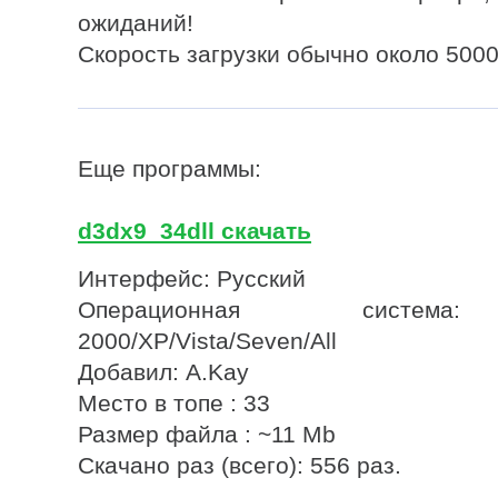
ожиданий!
Скорость загрузки обычно около 5000
Еще программы:
d3dx9_34dll скачать
Интерфейс: Русский
Операционная система
2000/XP/Vista/Seven/All
Добавил: A.Kay
Место в топе : 33
Размер файла : ~11 Mb
Скачано раз (всего): 556 раз.