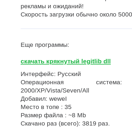
рекламы и ожиданий!
Скорость загрузки обычно около 5000
Еще программы:
скачать крякнутый legitlib dll
Интерфейс: Русский
Операционная система
2000/XP/Vista/Seven/All
Добавил: weweI
Место в топе : 35
Размер файла : ~8 Mb
Скачано раз (всего): 3819 раз.