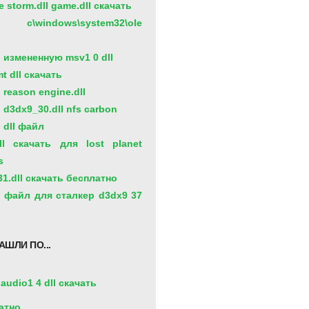
e storm.dll game.dll скачать
ь c\windows\system32\ole
 измененную msv1 0 dll
t dll скачать
 reason engine.dll
 d3dx9_30.dll nfs carbon
 dll файл
dll скачать для lost planet
s
1.dll скачать бесплатно
ь файл для сталкер d3dx9 37
АШЛИ ПО...
audio1 4 dll скачать
атно