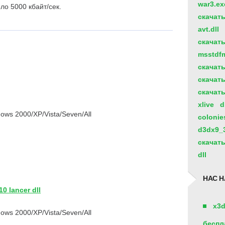
war3.ex
ло 5000 кбайт/сек.
скачат
avt.dll
скачать
msstdfm
скачать
скачать
скачать
xlive 
ws 2000/XP/Vista/Seven/All
colonie
d3dx9_3
скачат
dll
НАС Н
0 lancer dll
x3d
ws 2000/XP/Vista/Seven/All
беспл