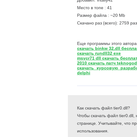
Добавил: Vitaliy42
Место в топе : 41
Размер файла : ~20 Mb
Скачано раз (всего): 2759 раз
Еще программы этого автора
скачать binkw 32.dll беспл
скачать rundll32 exe
msvcr71 dll скачать беспла
2010 скачать патч teknogods
скачать курсовую разраб
delphi
Как скачать файл tier0.dll?
Чтобы скачать файл tier0.dll
странице. Учитывайте, что 
использования.