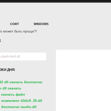
СОФТ
WINDOWS
то может быть проще?!
К
ЗКИ ДНЯ:
32 dll скачать бесплатно
 dll скачать
ll скачать файл
 компонент d3dx9_35.dll
 бесплатно iaudio.dll