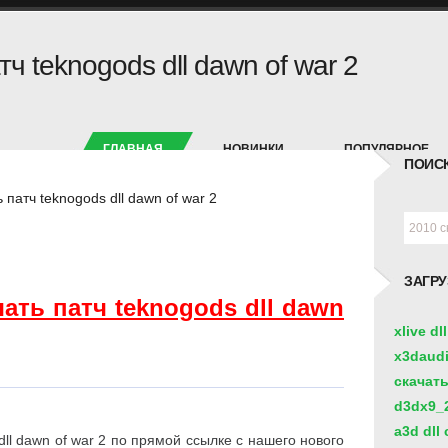
тч teknogods dll dawn of war 2
ГЛАВНАЯ
НОВИНКИ
ПОПУЛЯРНОЕ
ПОИС
У нас вы можете найти и скачать нужные вам файлы - ч
 патч teknogods dll dawn of war 2
ЗАГРУ
чать патч teknogods dll dawn
xlive d
x3daudi
скачать
d3dx9_2
a3d dll
dll dawn of war 2 по прямой ссылке с нашего нового