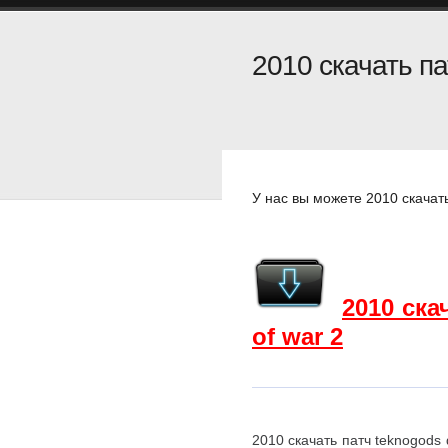
2010 скачать па
У нас вы можете 2010 скачать
2010 ска
of war 2
2010 скачать патч teknogods 