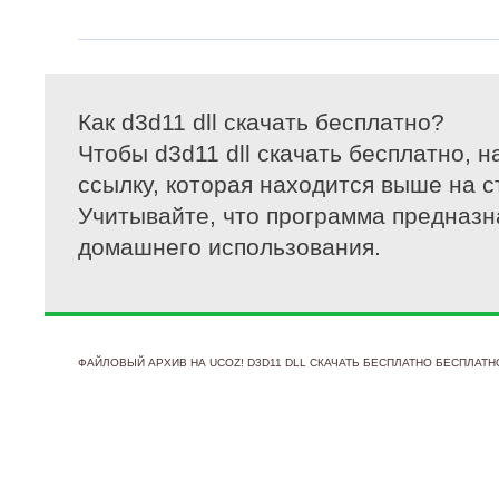
Как d3d11 dll скачать бесплатно?
Чтобы d3d11 dll скачать бесплатно, 
ссылку, которая находится выше на с
Учитывайте, что программа предназн
домашнего использования.
ФАЙЛОВЫЙ АРХИВ НА UCOZ! D3D11 DLL СКАЧАТЬ БЕСПЛАТНО БЕСПЛАТНО