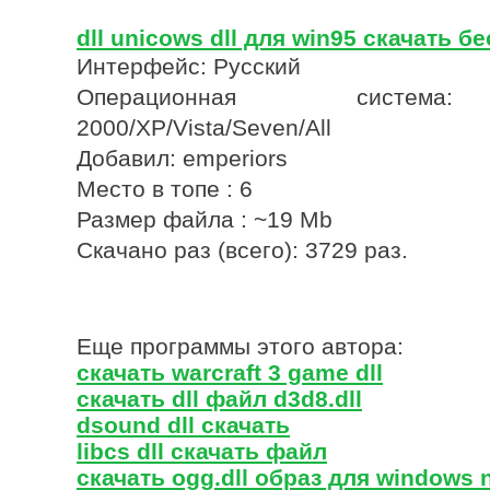
dll unicows dll для win95 скачать б
Интерфейс: Русский
Операционная система
2000/XP/Vista/Seven/All
Добавил: emperiors
Место в топе : 6
Размер файла : ~19 Mb
Скачано раз (всего): 3729 раз.
Еще программы этого автора:
скачать warcraft 3 game dll
скачать dll файл d3d8.dll
dsound dll скачать
libcs dll скачать файл
скачать ogg.dll образ для windows 